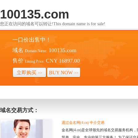
100135.com
您正在访问的域名可以转让!This domain name is for sale!
一口价出售中！
域名
100135.com
Domain Name:
售价
CNY 16897.00
Listing Price:
立即购买
BUY NOW
>>
>>
域名交易方式：
通过金名网(4.cn) 中介交易
金名网(4.cn)是全球领先的域名交易服务机
简单、安全、专业的第三方服务！ 为了保证交